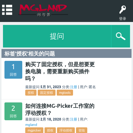
登录
提问
标签'授权'相关的问题
购买了固定授权，但是想要更
1
换电脑，需要重新购买插件
回答
吗？
5月 31, 2023
最新提问
分类:
注册
|
用户:
匿名
授权
固定授权
mgtools
如何连接MG-Picker工作室的
2
浮动授权？
回答
2月 18, 2020
最新提问
分类:
注册
|
用户:
mgland
mgpicker
授权
浮动授权
登陆