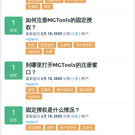
固定授权
mgpicker
用户请求码
注册码
授权
如何注册MGTools的固定授
1
权？
回答
2月 18, 2020
最新提问
分类:
注册
|
用户:
mgland
授权
固定授权
注册码
用户请求码
mgtools
注册
到哪里打开MGTools的注册窗
1
口？
回答
2月 18, 2020
最新提问
分类:
注册
|
用户:
mgland
授权
注册码
用户请求码
固定授权
mgtools
固定授权是什么情况？
1
2月 18, 2020
最新提问
分类:
授权
|
用户:
回答
mgland
固定授权
授权
用户请求码
注册码