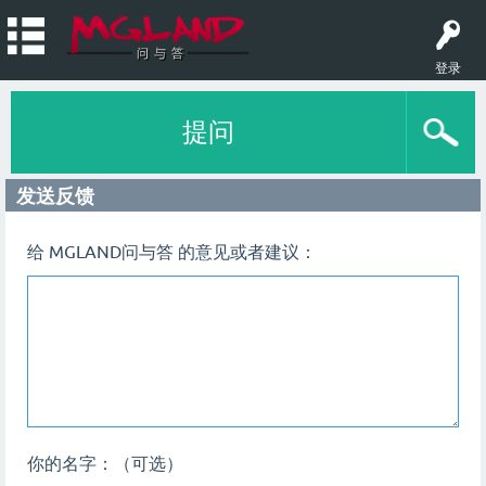
登录
提问
发送反馈
给 MGLAND问与答 的意见或者建议：
你的名字：（可选）