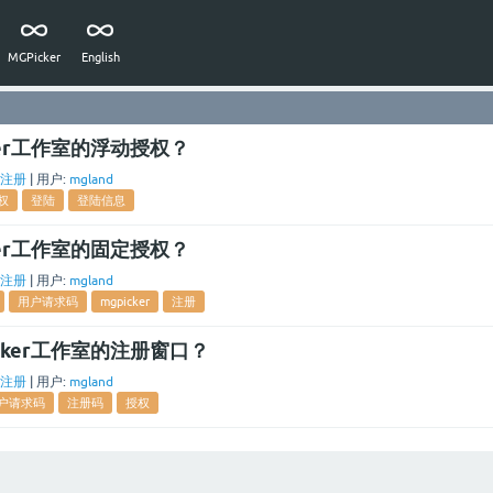
MGPicker
English
ker工作室的浮动授权？
注册
|
用户:
mgland
权
登陆
登陆信息
ker工作室的固定授权？
注册
|
用户:
mgland
用户请求码
mgpicker
注册
cker工作室的注册窗口？
注册
|
用户:
mgland
户请求码
注册码
授权