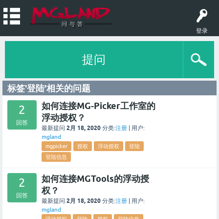
登录
提问
标签'登陆'相关的问题
如何连接MG-Picker工作室的
2
浮动授权？
回答
2月 18, 2020
最新提问
分类:
注册
|
用户:
mgland
mgpicker
授权
浮动授权
登陆
登陆信息
如何连接MGTools的浮动授
2
权？
回答
2月 18, 2020
最新提问
分类:
注册
|
用户:
mgland