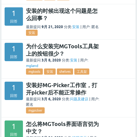
安装的时候出现这个问题是怎
1
么回事？
回答
9月 21, 2020
最新提问
分类:
安装
|
用户:
匿名
安装
为什么安装完MGTools工具架
1
上的按钮很少？
回答
3月 8, 2020
最新提问
分类:
安装
|
用户:
mgland
mgtools
安装
shelves
工具架
安装好MG-Picker工作室，打
1
开picker后不能正常操作
回答
3月 6, 2020
最新提问
分类:
问题及建议
|
用户:
匿名
mgpicker
怎么将MGTools界面语言切为
1
中文？
回答