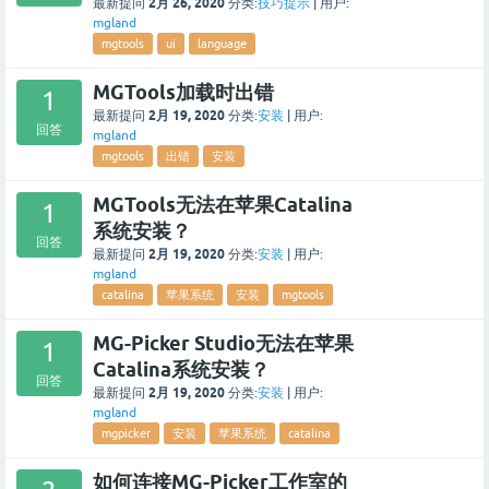
2月 26, 2020
最新提问
分类:
技巧提示
|
用户:
mgland
mgtools
ui
language
MGTools加载时出错
1
2月 19, 2020
最新提问
分类:
安装
|
用户:
回答
mgland
mgtools
出错
安装
MGTools无法在苹果Catalina
1
系统安装？
回答
2月 19, 2020
最新提问
分类:
安装
|
用户:
mgland
catalina
苹果系统
安装
mgtools
MG-Picker Studio无法在苹果
1
Catalina系统安装？
回答
2月 19, 2020
最新提问
分类:
安装
|
用户:
mgland
mgpicker
安装
苹果系统
catalina
如何连接MG-Picker工作室的