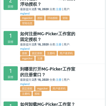
2
浮动授权？
回答
2月 18, 2020
最新提问
分类:
注册
|
用户:
mgland
mgpicker
授权
浮动授权
登陆
登陆信息
如何注册MG-Picker工作室的
1
固定授权？
回答
2月 18, 2020
最新提问
分类:
注册
|
用户:
mgland
授权
固定授权
注册码
用户请求码
mgpicker
注册
到哪里打开MG-Picker工作室
1
的注册窗口？
回答
2月 18, 2020
最新提问
分类:
注册
|
用户:
mgland
固定授权
mgpicker
用户请求码
注册码
授权
如何卸载MG-Picker工作室？