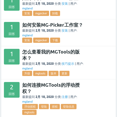
1
2月 18, 2020
最新提问
分类:
安装
|
用户:
回答
mgland
安装
mgpicker
卸载
如何安装MG-Picker工作室？
1
2月 18, 2020
最新提问
分类:
安装
|
用户:
回答
mgland
安装
mgpicker
下载
怎么查看我的MGTools的版
1
本？
回答
2月 18, 2020
最新提问
分类:
技巧提示
|
用户:
mgland
升级
mgtools
版本
更新
如何连接MGTools的浮动授
2
权？
回答
2月 18, 2020
最新提问
分类:
注册
|
用户:
mgland
浮动授权
登陆
授权
登陆信息
mgtools