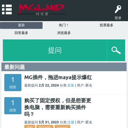
登录
最新
热门！
投票最多
回答最多
浏览最多
提问
最新问题
MG插件，拖进maya提示爆红
1
2月 22, 2024
最新提问
分类:
安装
|
用户:
匿名
回答
购买了固定授权，但是想要更
1
换电脑，需要重新购买插件
回答
吗？
5月 31, 2023
最新提问
分类:
注册
|
用户:
匿名
授权
固定授权
mgtools