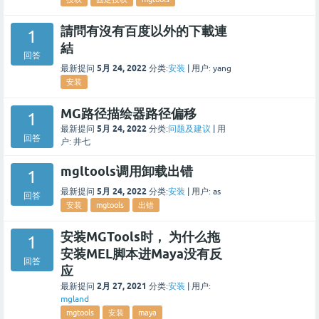
請問有沒有百度以外的下載連
1
結
回答
5月 24, 2022
最新提问
分类:
安装
|
用户:
yang
安装
MG路径描绘器路径偏移
1
5月 24, 2022
最新提问
分类:
问题及建议
|
用
回答
户:
井七
mgltools调用卸载出错
1
5月 24, 2022
最新提问
分类:
安装
|
用户:
as
回答
安装
mgtools
出错
安装MGTools时， 为什么拖
1
安装MEL脚本进Maya没有反
回答
应
2月 27, 2021
最新提问
分类:
安装
|
用户:
mgland
mgtools
安装
maya