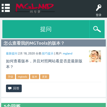
登录
提问
怎么查看我的MGTools的版本？
最新提问
2月 18, 2020
分类:
技巧提示
|
用户:
mgland
如何查看版本，并且对照网站看是否是最新版
本？
升级
mgtools
版本
更新
1
个回答