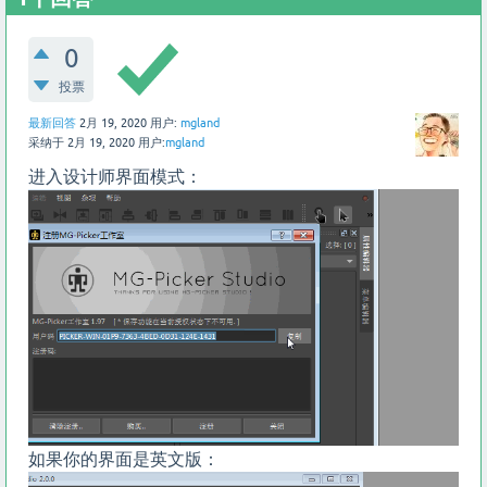
0
投票
最新回答
2月 19, 2020
用户:
mgland
采纳于
2月 19, 2020
用户:
mgland
进入设计师界面模式：
如果你的界面是英文版：