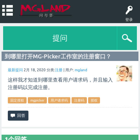
登录
提问
到哪里打开MG-Picker工作室的注册窗口？
最新提问
2月 18, 2020
分类:
注册
|
用户:
mgland
这样我才知道到哪里查看用户请求码，并且输入
注册码以完成注册。
固定授权
mgpicker
用户请求码
注册码
授权
1
个回答