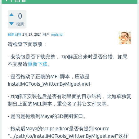
0
投票
最新回答
2月 27, 2021
用户:
mgland
请检查下面事项：
- 安装包是否下载完整， zip解压出来时是否出错。如果
不完整请
重新下载
。
- 是否拖动了正确的MEL脚本，应该是
InstallMGTools_WrittenByMiguel.mel
- zip解压安装包后是否有动里面的目录结构，比如单独复
制出上面的MEL脚本，重命名了其它文件夹等。
- 是否是拖动到Maya的3D视图窗口。
- 拖动后Maya的script editor是否有提到 source
".../path/to/InstallMGTools_WrittenByMiguel.mel"这样