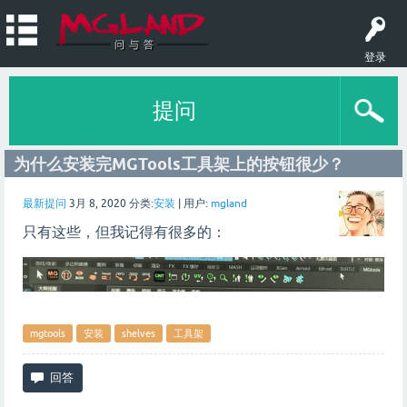
登录
提问
为什么安装完MGTools工具架上的按钮很少？
最新提问
3月 8, 2020
分类:
安装
|
用户:
mgland
只有这些，但我记得有很多的：
mgtools
安装
shelves
工具架