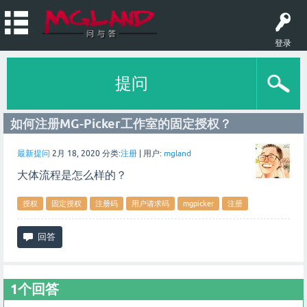
登录
提问
如何注册MG-Picker工作室的固定授权？
最新提问
2月 18, 2020
分类:
注册
|
用户:
mgland
大体流程是怎么样的？
授权
固定授权
注册码
用户请求码
mgpicker
注册
1
个回答