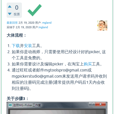
0
投票
最新回答
2月 19, 2020
用户:
mgland
采纳于
2月 19, 2020
用户:
mgland
大体流程：
下载
并
安装
工具。
如果你是动画师，只需要使用已经设计好的picker, 这
个工具是免费的。
如果你需要设计及编辑picker，在淘宝上
购买
工具。
通过旺旺或者邮件mgtoolspro@gmail.com或
mgpickerstudio@gmail.com来发送用户请求码并收到
相应的注册码完成注册(通常提供用户码后1天内会收
到注册码)。
关于步骤3：